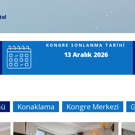
tel
KONGRE SONLANMA TARİHİ
13 Aralık 2026
mü
Konaklama
Kongre Merkezi
G