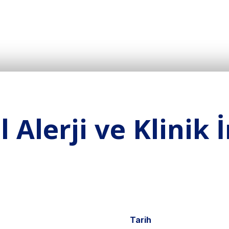
l Alerji ve Klinik
Tarih