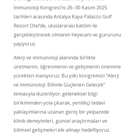
İmmünoloji Kongresi’ni 26–30 Kasım 2025
tarihleri arasında Antalya Kaya Palazzo Golf
Resort Otel’de, uluslararası katılım ile
gerçekleştirecek olmanın heyecanı ve gururunu
yaşıyoruz.
Alerji ve immünoloji alanında birlikte
üretmenin, öğrenmenin ve gelişmenin önemine
yürekten inanıyoruz. Bu yılki kongremizi “Alerji
ve İmmünoloji: Bilimle Güçlenen Gelecek”
temasıyla düzenliyor; geleneksel bilgi
birikiminden yola çıkarak, yenilikçi tedavi
yaklaşımlarına uzanan geniş bir yelpazede
klinik deneyimleri, güncel araştırmaları ve
bilimsel gelişmeleri ele almayı hedefliyoruz.