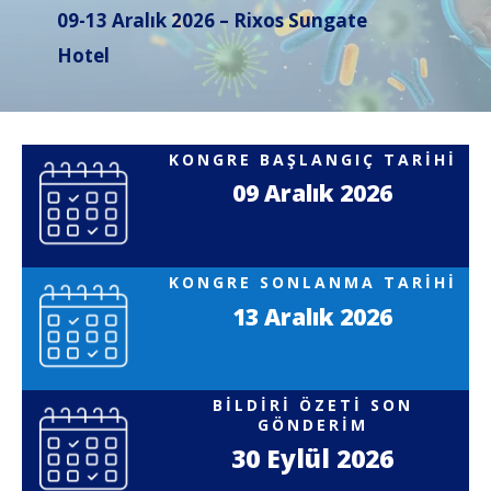
09-13 Aralık 2026 – Rixos Sungate
Hotel
KONGRE BAŞLANGIÇ TARİHİ
09 Aralık 2026
KONGRE SONLANMA TARİHİ
13 Aralık 2026
BİLDİRİ ÖZETİ SON
GÖNDERİM
30 Eylül 2026